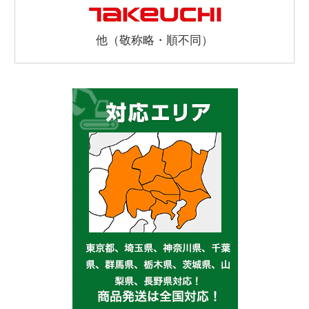
他（敬称略・順不同）