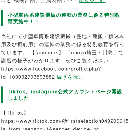
小型車両系建設機械の運転の業務に係る特別教
育実施中！！
当社にて小型車両系建設機械（整地・運搬・積込み
用及び掘削用）の運転の業務に係る特別教育を行っ
ています。 【facebook】 「nuovo埼玉・川島」で
講習の様子がわかります。ぜひご覧ください。
https://www.facebook.com/profile.php?
id=100092703593882
続きを読む
TikTok、instagram公式アカウントページ開設
しました
【TikTok】
https://www.tiktok.com/@firstselection049299615
is_from_webapp=1&sender_device=pc