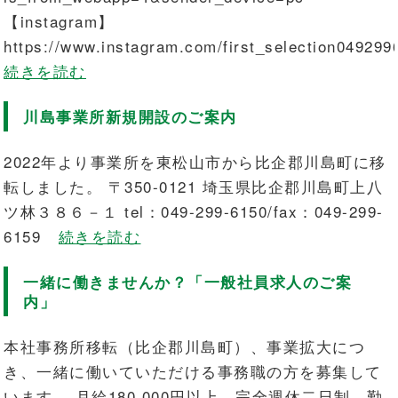
【instagram】
https://www.instagram.com/first_selection049299
続きを読む
川島事業所新規開設のご案内
2022年より事業所を東松山市から比企郡川島町に移
転しました。 〒350-0121 埼玉県比企郡川島町上八
ツ林３８６－１ tel：049-299-6150/fax：049-299-
6159
続きを読む
一緒に働きませんか？「一般社員求人のご案
内」
本社事務所移転（比企郡川島町）、事業拡大につ
き、一緒に働いていただける事務職の方を募集して
います。 月給180,000円以上、完全週休二日制。勤