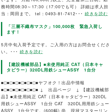
務時間08:30～17:30（17:00でも可） 詳細は求人担
当：岡田まで。 tel：0493-81-7412･･･
続きを読む
「三層不織布マスク」100,000枚 緊急入荷し
ます！
5月中旬入荷予定です。ご入用の方はお問合せくださ
い。･･･
続きを読む
【建設機械部品】■未使用純正 CAT（日本キャ
タピラー）320DL用鉄シューASSY 1台分
■□■□■□■□■□■□■ヤフオク！出品中情報
■□■□■□■□■□■□■ ↓ 出品ページ ↓ 【建設機械部
品】■未使用純正 CAT（日本キャタピラー）320DL
用鉄シューASSY 1台分 CAT 320DL用用鉄シュー
ASSY 1台分です。(600幅) 尚、現状マスターリン