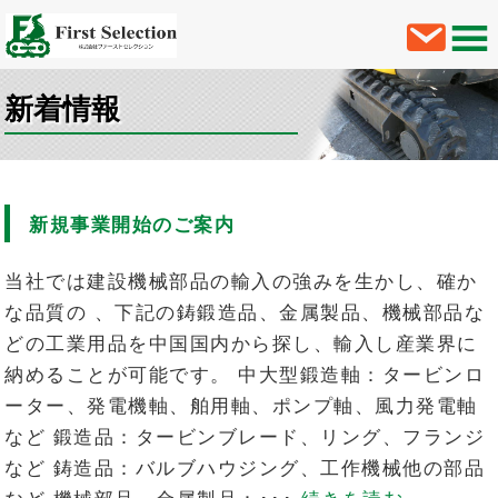
新着情報
新規事業開始のご案内
当社では建設機械部品の輸入の強みを生かし、確か
な品質の 、下記の鋳鍛造品、金属製品、機械部品な
どの工業用品を中国国内から探し、輸入し産業界に
納めることが可能です。 中大型鍛造軸：タービンロ
ーター、発電機軸、舶用軸、ポンプ軸、風力発電軸
など 鍛造品：タービンブレード、リング、フランジ
など 鋳造品：バルブハウジング、工作機械他の部品
など 機械部品、金属製品：･･･
続きを読む