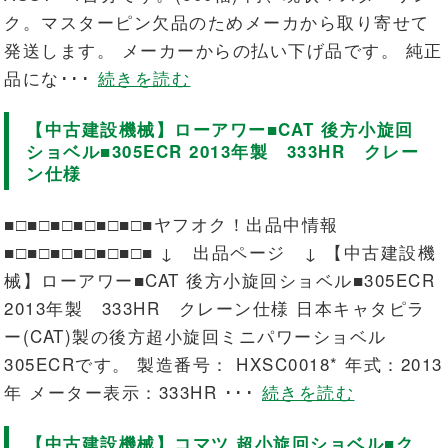
ク。マスターピン欠品のためメーカから取り寄せて
発送します。 メーカーからの払い下げ品です。 純正
品にな･･･
続きを読む
【中古建設機械】ローアワー■CAT 後方小旋回
ショベル■305ECR 2013年製 333HR クレー
ン仕様
■□■□■□■□■□■□■ヤフオク！出品中情報
■□■□■□■□■□■□■ ↓ 出品ページ ↓ 【中古建設機
械】ローアワー■CAT 後方小旋回ショベル■305ECR
2013年製 333HR クレーン仕様 日本キャタピラ
ー(CAT)製の後方超小旋回ミニパワーショベル
305ECRです。 製造番号： HXSC0018* 年式：2013
年 メーター表示：333HR ･･･
続きを読む
【中古建設機械】コマツ 超小旋回ショベル■ク