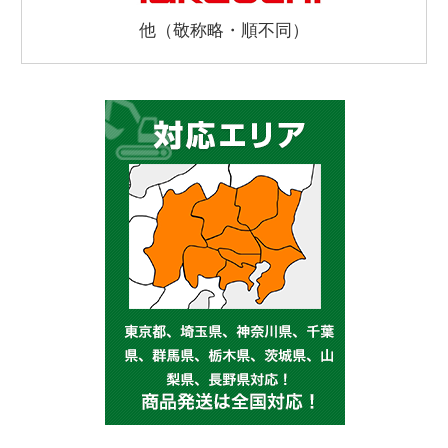
他（敬称略・順不同）