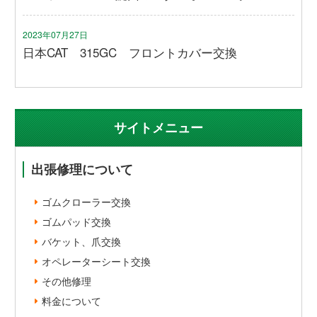
2023年07月27日
日本CAT 315GC フロントカバー交換
サイトメニュー
出張修理について
ゴムクローラー交換
ゴムパッド交換
バケット、爪交換
オペレーターシート交換
その他修理
料金について