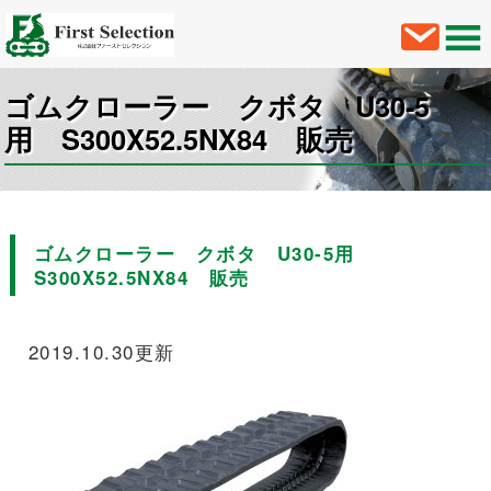
ゴムクローラー クボタ U30-5
用 S300X52.5NX84 販売
ゴムクローラー クボタ U30-5用
S300X52.5NX84 販売
2019.10.30更新