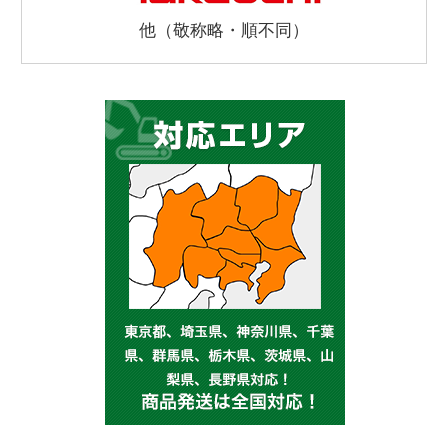
他（敬称略・順不同）