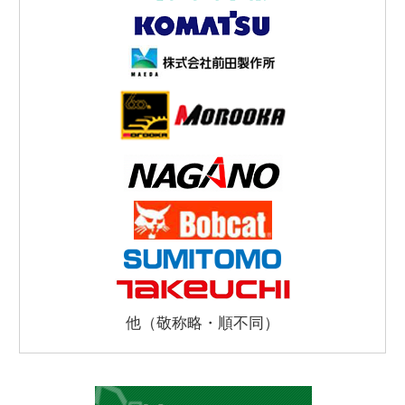
他（敬称略・順不同）