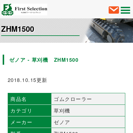
ZHM1500
ゼノア - 草刈機 ZHM1500
2018.10.15更新
商品名
ゴムクローラー
カテゴリ
草刈機
メーカー
ゼノア