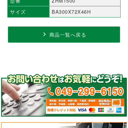
型番
ZHM1500
サイズ
BA300X72X46H
商品一覧へ戻る