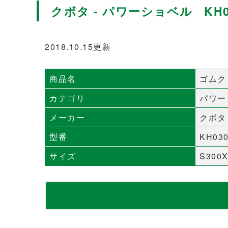
クボタ - パワーショベル KH0
2018.10.15更新
商品名
ゴムク
カテゴリ
パワー
メーカー
クボタ
型番
KH03
サイズ
S300