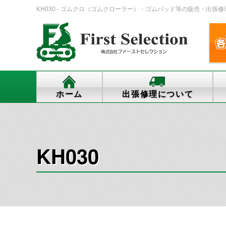
KH030 - ゴムクロ（ゴムクローラー）・ゴムパッド等の販売・出張修理・交換
ホーム
出張修理について
KH030