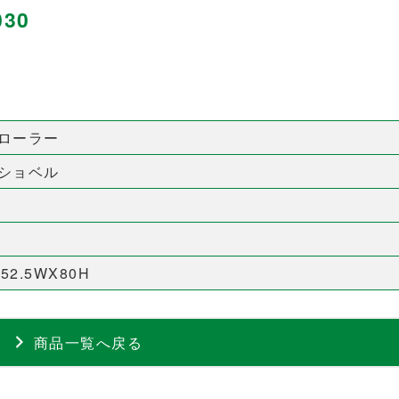
30
ローラー
ショベル
0
X52.5WX80H
商品一覧へ戻る