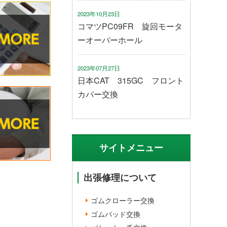
2023年10月23日
コマツPC09FR 旋回モータ
ーオーバーホール
2023年07月27日
日本CAT 315GC フロント
カバー交換
サイトメニュー
出張修理について
ゴムクローラー交換
ゴムパッド交換