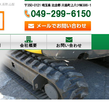
木,長野,山梨
例
会社概要
お問い合わせ