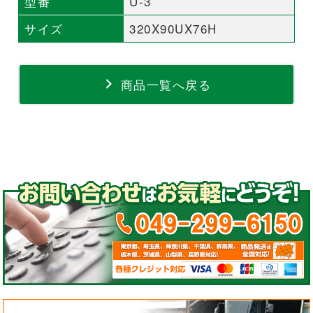
型番
U-3
サイズ
320X90UX76H
商品一覧へ戻る