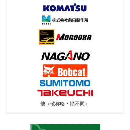
他（敬称略・順不同）