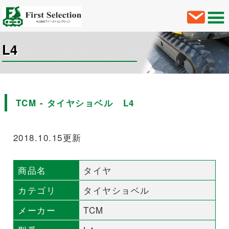
L4
TCM - タイヤショベル L4
2018.10.15更新
商品名
タイヤ
カテゴリ
タイヤショベル
メーカー
TCM