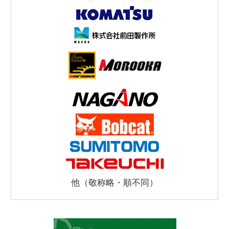
他（敬称略・順不同）