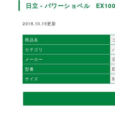
日立 - パワーショベル EX100
2018.10.15更新
商品名
カテゴリ
メーカー
型番
E
サイズ