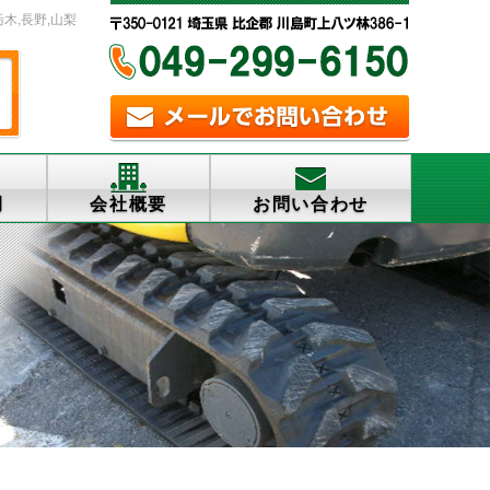
栃木,長野,山梨
例
会社概要
お問い合わせ