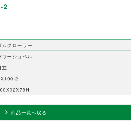
-2
ゴムクローラー
パワーショベル
日立
X100-2
500X92X78H
商品一覧へ戻る