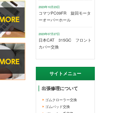
2023年10月23日
コマツPC09FR 旋回モータ
ーオーバーホール
2023年07月27日
日本CAT 315GC フロント
カバー交換
サイトメニュー
出張修理について
ゴムクローラー交換
ゴムパッド交換