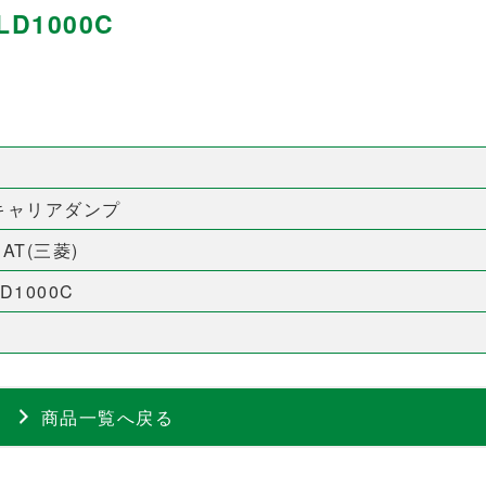
D1000C
キャリアダンプ
CAT(三菱)
LD1000C
商品一覧へ戻る