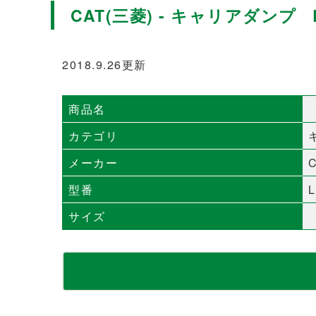
CAT(三菱) - キャリアダンプ L
2018.9.26更新
商品名
カテゴリ
メーカー
型番
サイズ