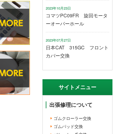
2023年10月23日
コマツPC09FR 旋回モータ
ーオーバーホール
2023年07月27日
日本CAT 315GC フロント
カバー交換
サイトメニュー
出張修理について
ゴムクローラー交換
ゴムパッド交換