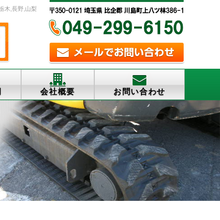
栃木,長野,山梨
例
会社概要
お問い合わせ