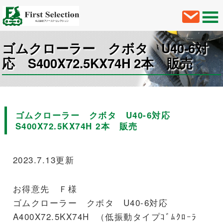
ゴムクローラー クボタ U40-6対
応 S400X72.5KX74H 2本 販売
ゴムクローラー クボタ U40-6対応
S400X72.5KX74H 2本 販売
2023.7.13更新
お得意先 Ｆ様
ゴムクローラー クボタ U40-6対応
A400X72.5KX74H （低振動タイプｺﾞﾑｸﾛｰﾗ