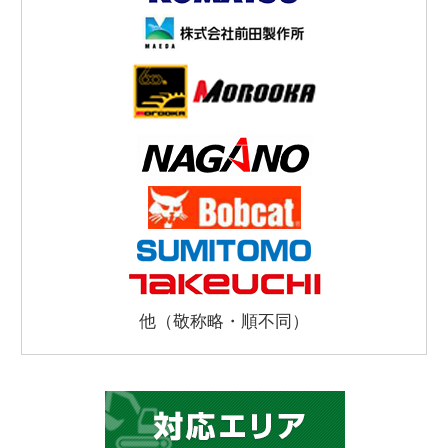
他（敬称略・順不同）