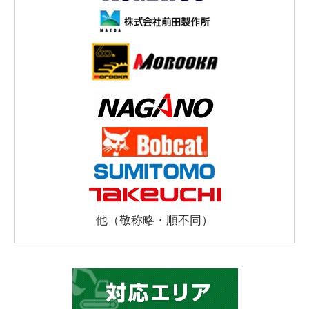
他（敬称略・順不同）