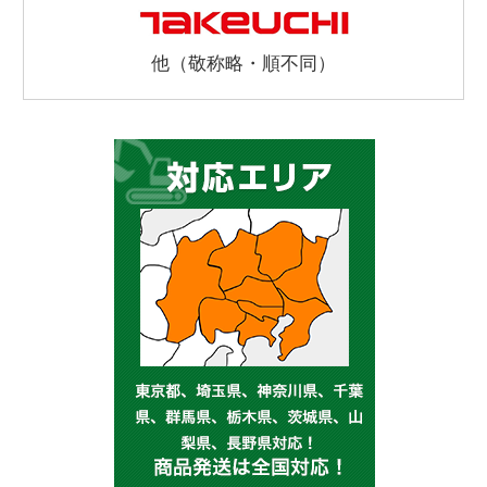
他（敬称略・順不同）