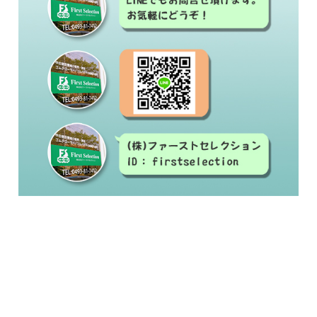
#中古建設機械#修理#建設機械買取#建設機械販
売
#ゴムクローラー#ゴムシュー#ラバーベルト#交
換#激安ゴムクローラー
#ゴムクローラー メーカー#ゴムクローラー 適
合表#ゴムクローラー サイズ#ゴムクローラー