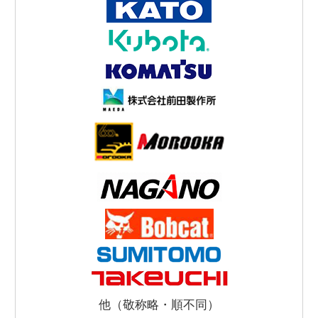
他（敬称略・順不同）