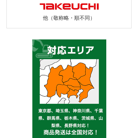
他（敬称略・順不同）