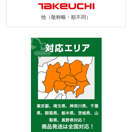
他（敬称略・順不同）