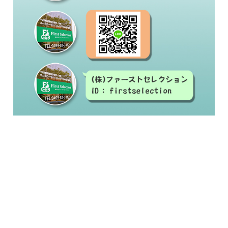
#中古建設機械#修理#建設機械買取#建設機械販
売
#ゴムクローラー#ゴムシュー#ラバーベルト#交
換#激安ゴムクローラー
#ゴムクローラー メーカー#ゴムクローラー 適
合表#ゴムクローラー サイズ#ゴムクローラー
処分#ゴムクローラー 交換#ゴムクローラー 通
販#ゴムクローラー 種類