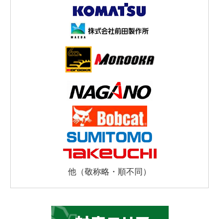
他（敬称略・順不同）