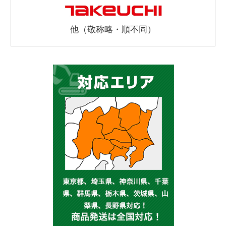
他（敬称略・順不同）