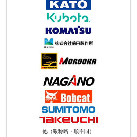
他（敬称略・順不同）