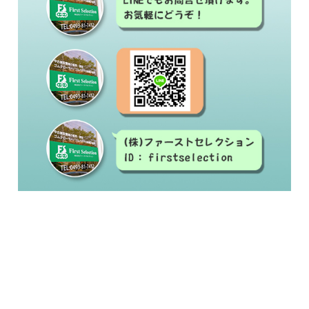
#中古建設機械#修理#建設機械買取#建設機械販
売
#ゴムクローラー#ゴムシュー#ラバーベルト#交
換#激安ゴムクローラー
#ゴムクローラー メーカー#ゴムクローラー 適
合表#ゴムクローラー サイズ#ゴムクローラー