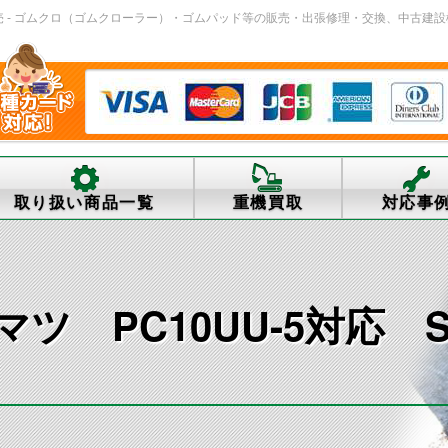
販売 - ゴムクロ（ゴムクローラー）・ゴムパッド等の販売・出張修理・交換、中古建設機械の買取 
取り扱い商品一覧
重機買取
対応事
 PC10UU-5対応 S18