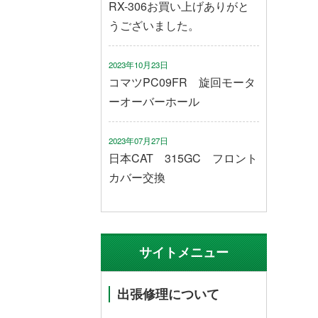
RX-306お買い上げありがと
うございました。
2023年10月23日
コマツPC09FR 旋回モータ
ーオーバーホール
2023年07月27日
日本CAT 315GC フロント
カバー交換
ムクローラ
サイトメニュー
出張修理について