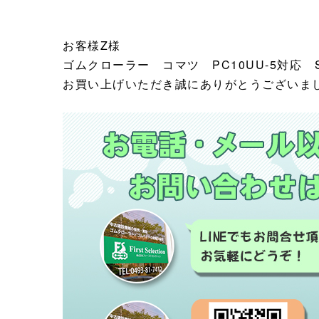
お客様Z様
ゴムクローラー コマツ PC10UU-5
対応 S
お買い上げいただき誠にありがとうございま