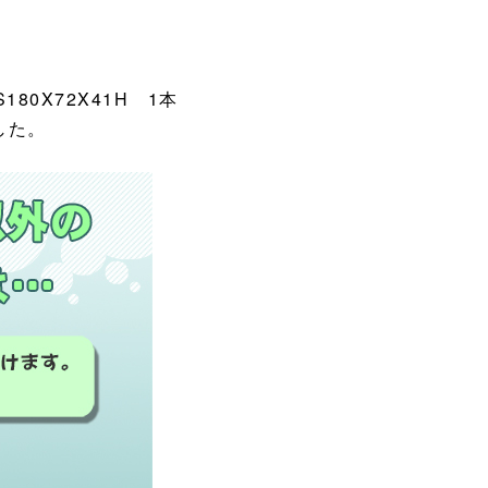
180X72X41H 1本
した。