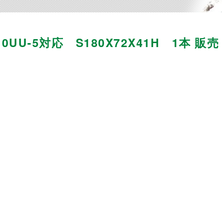
U-5対応 S180X72X41H 1本 販売