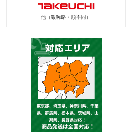
他（敬称略・順不同）