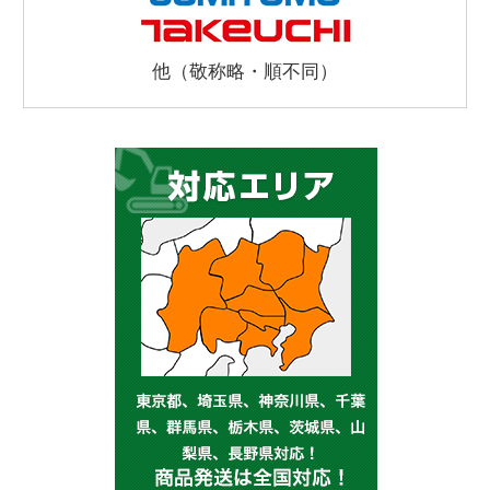
他（敬称略・順不同）