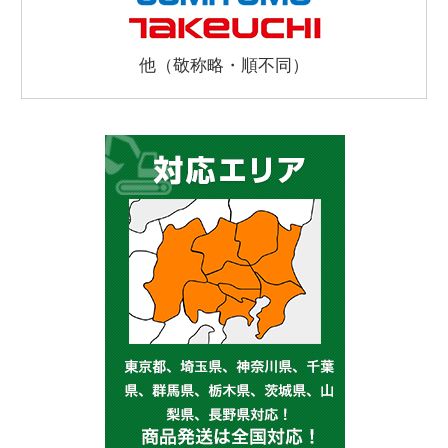
他（敬称略・順不同）