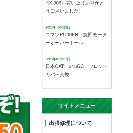
RX-306お買い上げありがと
うございました。
2023年10月23日
コマツPC09FR 旋回モータ
ーオーバーホール
2023年07月27日
日本CAT 315GC フロント
カバー交換
サイトメニュー
出張修理について