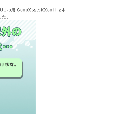
-3用 S300X52.5KX80H 2本
した。