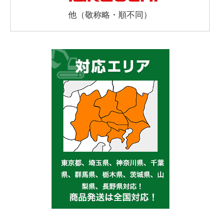
他（敬称略・順不同）