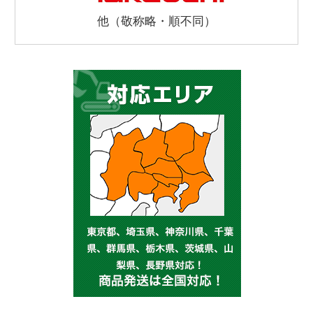
他（敬称略・順不同）