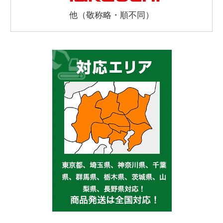
他（敬称略・順不同）