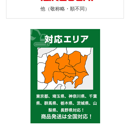
他（敬称略・順不同）