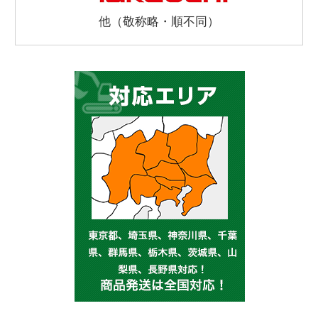
他（敬称略・順不同）