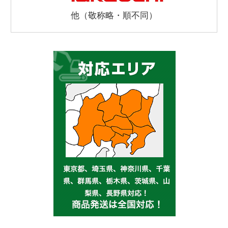
他（敬称略・順不同）