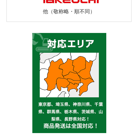
他（敬称略・順不同）