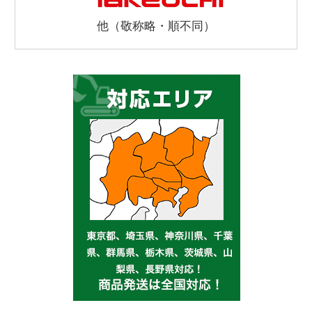
他（敬称略・順不同）