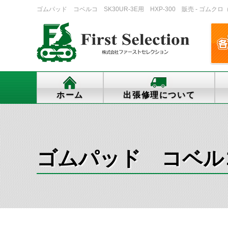
ゴムパッド コベルコ SK30UR-3E用 HXP-300 販売 - ゴムク
ホーム
出張修理について
ゴムパッド コベルコ 