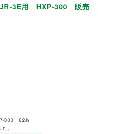
-3E用 HXP-300 販売
-300 82枚
した。