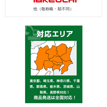
他（敬称略・順不同）