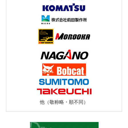
他（敬称略・順不同）