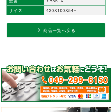
型番
YB551X
サイズ
420X100X54H
商品一覧へ戻る