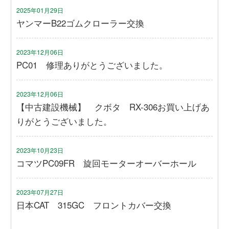
2025年01月29日
ヤンマーB22ゴムクローラー交換
2023年12月06日
PC01 修理ありがとうございました。
2023年12月06日
【中古建設機械】 クボタ RX-306お買い上げあ
りがとうございました。
2023年10月23日
コマツPC09FR 旋回モーターオーバーホール
2023年07月27日
日本CAT 315GC フロントカバー交換