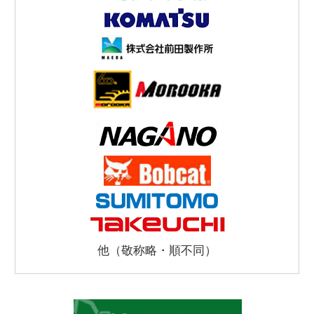
他（敬称略・順不同）