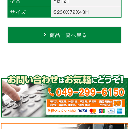
型番
YB121
サイズ
S230X72X43H
商品一覧へ戻る