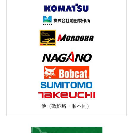
他（敬称略・順不同）