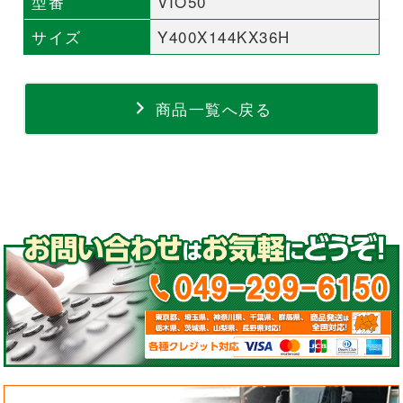
型番
VIO50
サイズ
Y400X144KX36H
商品一覧へ戻る