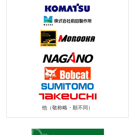
他（敬称略・順不同）