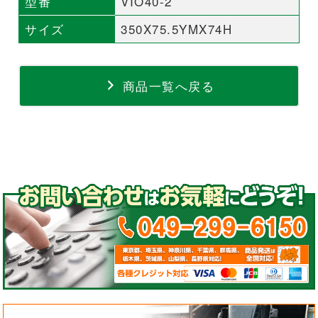
型番
VIO40-2
サイズ
350X75.5YMX74H
商品一覧へ戻る