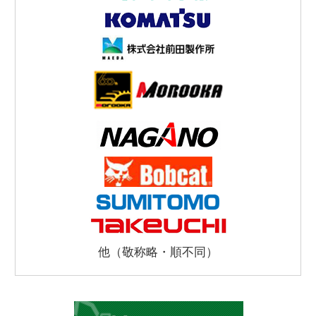
他（敬称略・順不同）