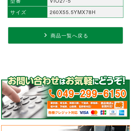
型番
VIO27-5
サイズ
260X55.5YMX78H
商品一覧へ戻る