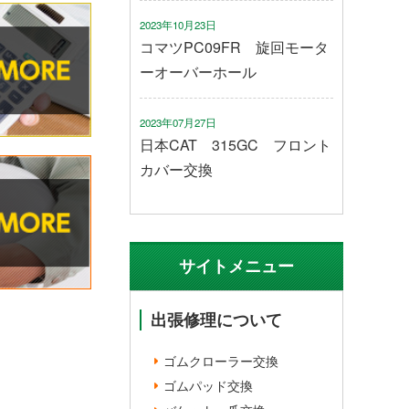
2023年10月23日
コマツPC09FR 旋回モータ
ーオーバーホール
2023年07月27日
日本CAT 315GC フロント
カバー交換
サイトメニュー
出張修理について
ゴムクローラー交換
ゴムパッド交換