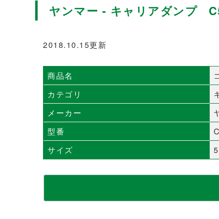
ヤンマー - キャリアダンプ C5
2018.10.15更新
商品名
カテゴリ
メーカー
型番
C
サイズ