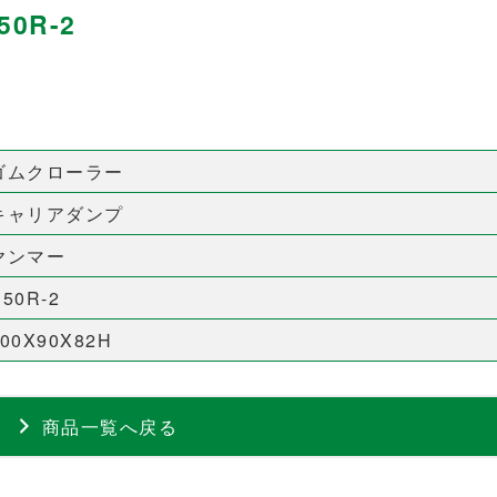
0R-2
ゴムクローラー
キャリアダンプ
ヤンマー
50R-2
500X90X82H
商品一覧へ戻る