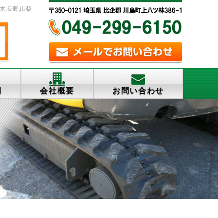
木,長野,山梨
例
会社概要
お問い合わせ