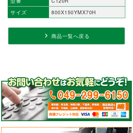
型番
C120R
サイズ
800X150YMX70H
商品一覧へ戻る