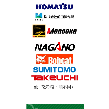
他（敬称略・順不同）