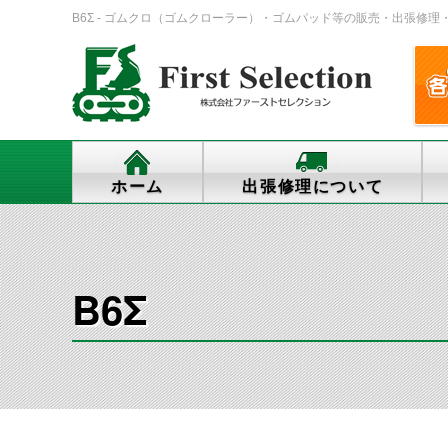
B6Σ - ゴムクロ（ゴムクローラー）・ゴムパッド等の販売・出張修理・交換、
ホーム
出張修理について
B6Σ