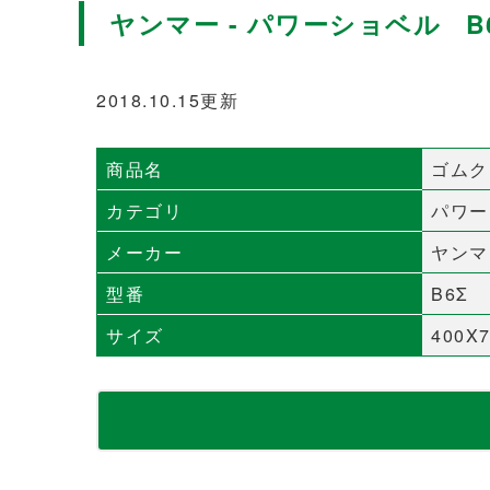
ヤンマー - パワーショベル B
2018.10.15更新
商品名
ゴムク
カテゴリ
パワー
メーカー
ヤンマ
型番
B6Σ
サイズ
400X