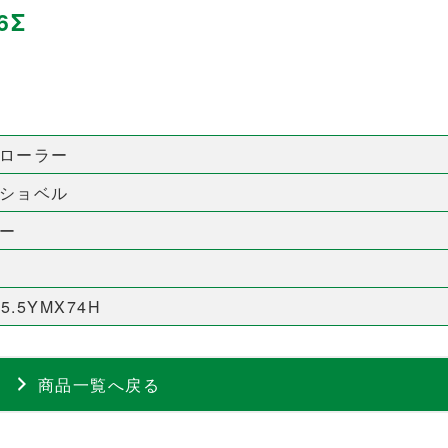
6Σ
ローラー
ショベル
ー
75.5YMX74H
商品一覧へ戻る