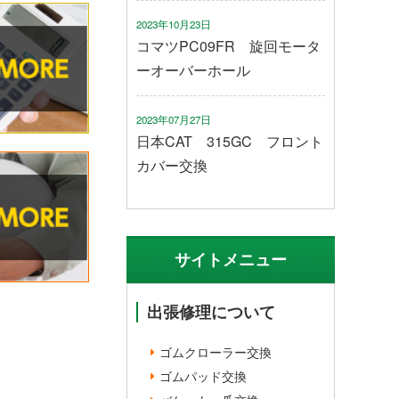
2023年10月23日
コマツPC09FR 旋回モータ
ーオーバーホール
2023年07月27日
日本CAT 315GC フロント
カバー交換
サイトメニュー
出張修理について
ゴムクローラー交換
ゴムパッド交換