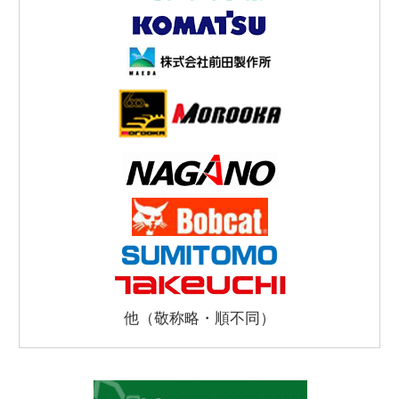
他（敬称略・順不同）