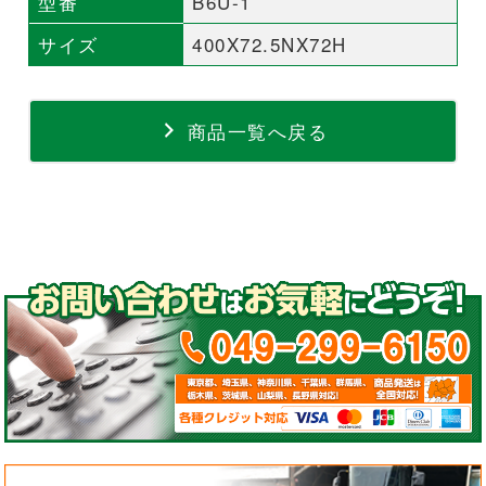
型番
B6U-1
サイズ
400X72.5NX72H
商品一覧へ戻る