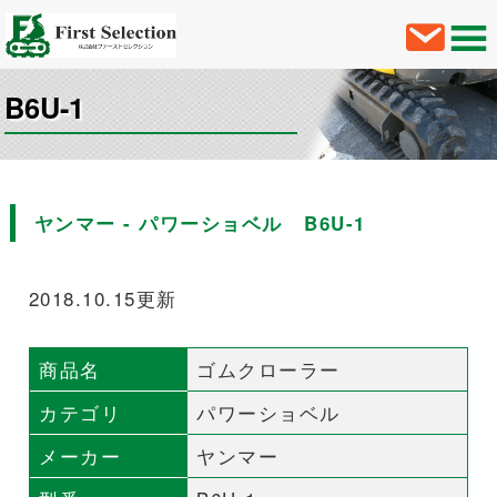
B6U-1
ヤンマー - パワーショベル B6U-1
2018.10.15更新
商品名
ゴムクローラー
カテゴリ
パワーショベル
メーカー
ヤンマー