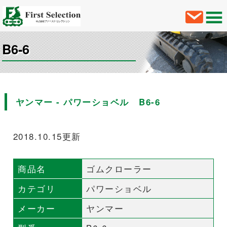
B6-6
ヤンマー - パワーショベル B6-6
2018.10.15更新
商品名
ゴムクローラー
カテゴリ
パワーショベル
メーカー
ヤンマー