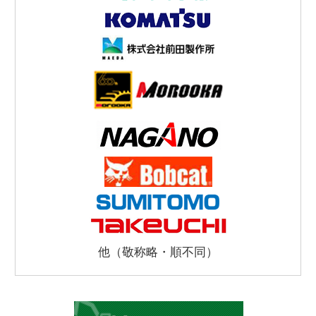
他（敬称略・順不同）