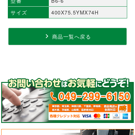
型番
B6-6
サイズ
400X75.5YMX74H
商品一覧へ戻る