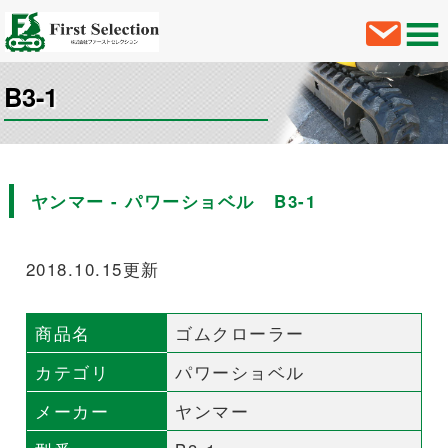
B3-1
ヤンマー - パワーショベル B3-1
2018.10.15更新
商品名
ゴムクローラー
カテゴリ
パワーショベル
メーカー
ヤンマー