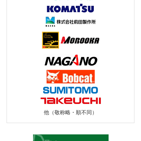
他（敬称略・順不同）