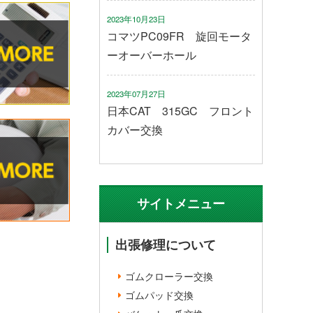
2023年10月23日
コマツPC09FR 旋回モータ
ーオーバーホール
2023年07月27日
日本CAT 315GC フロント
カバー交換
サイトメニュー
出張修理について
ゴムクローラー交換
ゴムパッド交換