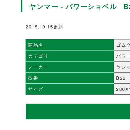
ヤンマー - パワーショベル B
2018.10.15更新
商品名
ゴム
カテゴリ
パワ
メーカー
ヤン
型番
B22
サイズ
280X