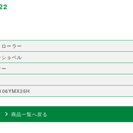
22
クローラー
ーショベル
マー
106YMX35H
商品一覧へ戻る