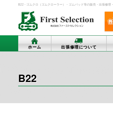
B22 - ゴムクロ（ゴムクローラー）・ゴムパッド等の販売・出張修理・交換、
ホーム
出張修理について
B22