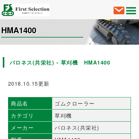
HMA1400
バロネス(共栄社) - 草刈機 HMA1400
2018.10.15更新
商品名
ゴムクローラー
カテゴリ
草刈機
メーカー
バロネス(共栄社)