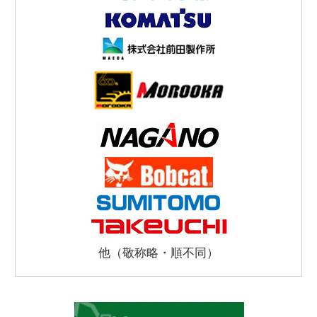
他（敬称略・順不同）