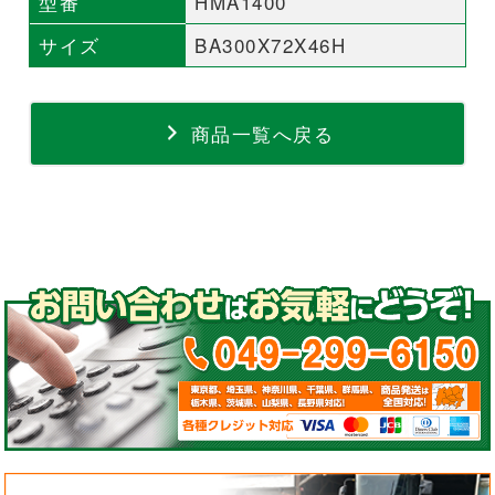
型番
HMA1400
サイズ
BA300X72X46H
商品一覧へ戻る