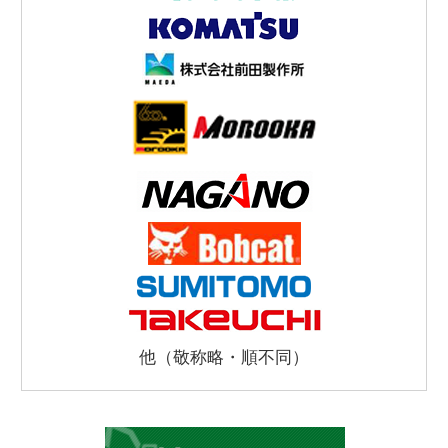
他（敬称略・順不同）