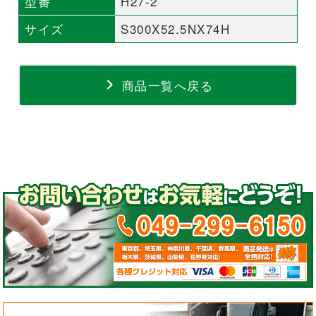
型番
H27-2
サイズ
S300X52.5NX74H
商品一覧へ戻る