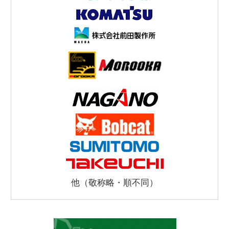
他（敬称略・順不同）