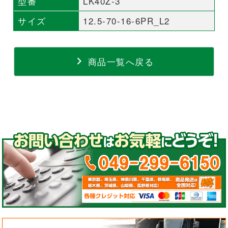
型番
LK40Z-3
サイズ
12.5-70-16-6PR_L2
商品一覧へ戻る