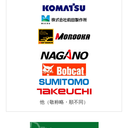
他（敬称略・順不同）