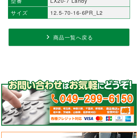
型番
LX20-7 Landy
サイズ
12.5-70-16-6PR_L2
商品一覧へ戻る